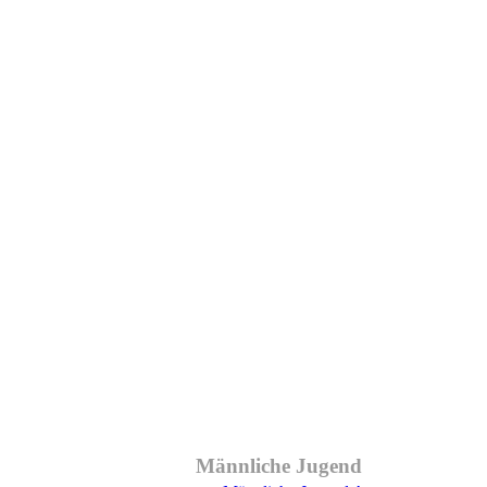
Männliche Jugend