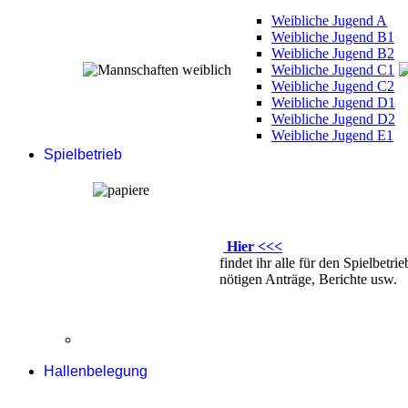
Weibliche Jugend A
Weibliche Jugend B1
Weibliche Jugend B2
Weibliche Jugend C1
Weibliche Jugend C2
Weibliche Jugend D1
Weibliche Jugend D2
Weibliche Jugend E1
Spielbetrieb
Hier <<<
findet ihr alle für den Spielbetrie
nötigen Anträge, Berichte usw.
Hallenbelegung