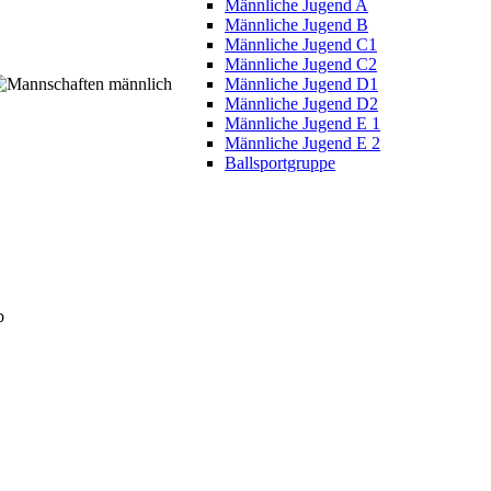
Männliche Jugend A
Männliche Jugend B
Männliche Jugend C1
Männliche Jugend C2
Männliche Jugend D1
Männliche Jugend D2
Männliche Jugend E 1
Männliche Jugend E 2
Ballsportgruppe
b