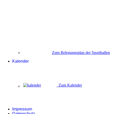
Zum Belegungsplan der Sporthallen
Kalender
Zum Kalender
Impressum
Datenschutz