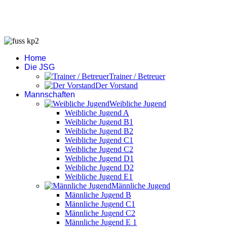
Home
Die JSG
Trainer / Betreuer
Der Vorstand
Mannschaften
Weibliche Jugend
Weibliche Jugend A
Weibliche Jugend B1
Weibliche Jugend B2
Weibliche Jugend C1
Weibliche Jugend C2
Weibliche Jugend D1
Weibliche Jugend D2
Weibliche Jugend E1
Männliche Jugend
Männliche Jugend B
Männliche Jugend C1
Männliche Jugend C2
Männliche Jugend E 1