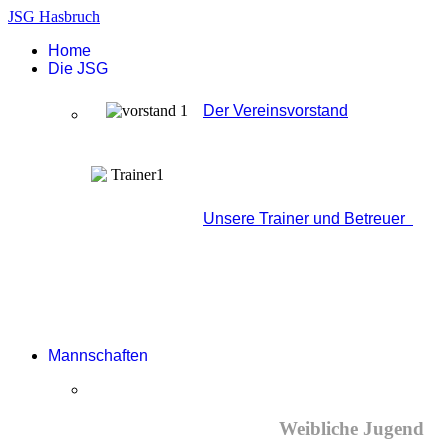
JSG Hasbruch
Home
Die JSG
Der Vereinsvorstand
Unsere Trainer und Betreuer
Mannschaften
Weibliche Jugend