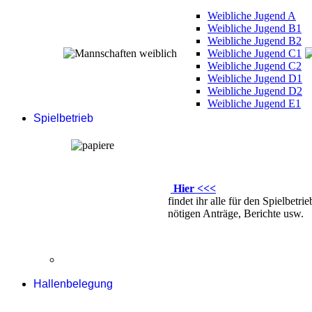
Weibliche Jugend A
Weibliche Jugend B1
Weibliche Jugend B2
Weibliche Jugend C1
Weibliche Jugend C2
Weibliche Jugend D1
Weibliche Jugend D2
Weibliche Jugend E1
Spielbetrieb
Hier <<<
findet ihr alle für den Spielbetrie
nötigen Anträge, Berichte usw.
Hallenbelegung